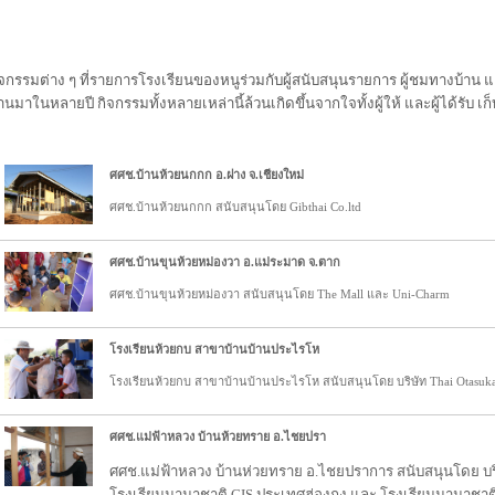
ิจกรรมต่าง ๆ ที่รายการโรงเรียนของหนูร่วมกับผู้สนับสนุนรายการ ผู้ชมทางบ้าน
่านมาในหลายปี กิจกรรมทั้งหลายเหล่านี้ล้วนเกิดขึ้นจากใจทั้งผู้ให้ และผู้ได้รับ เ
ศศช.บ้านห้วยนกกก อ.ฝาง จ.เชียงใหม่
ศศช.บ้านห้วยนกกก สนับสนุนโดย Gibthai Co.ltd
ศศช.บ้านขุนห้วยหม่องวา อ.แม่ระมาด จ.ตาก
ศศช.บ้านขุนห้วยหม่องวา สนับสนุนโดย The Mall และ Uni-Charm
โรงเรียนห้วยกบ สาขาบ้านบ้านประไรโห
โรงเรียนห้วยกบ สาขาบ้านบ้านประไรโห สนับสนุนโดย บริษัท Thai Otasu
ศศช.แม่ฟ้าหลวง บ้านห้วยทราย อ.ไชยปรา
ศศช.แม่ฟ้าหลวง บ้านห่วยทราย อ.ไชยปราการ สนับสนุนโดย
โรงเรียนนานาชาติ CIS ประเทศฮ่องกง และ โรงเรียนนานาช