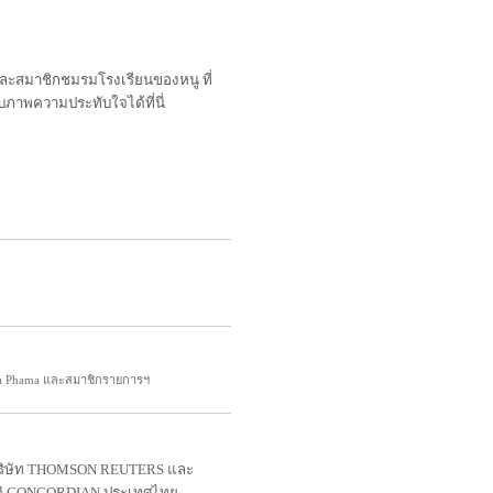
 และสมาชิกชมรมโรงเรียนของหนู ที่
ก็บภาพความประทับใจได้ที่นี่
ka Phama และสมาชิกรายการฯ
 บริษัท THOMSON REUTERS และ
าติ CONCORDIAN ประเทศไทย