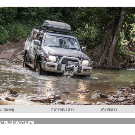
ียนของหนู
กิจกรรมของเรา
เกี่ยวกับเรา
ภาพแห่งความสุข